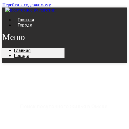
Перейти к содержимому
Главная
Города
Меню
Главная
Города
Жилье посуточно в
Омске
Поиск посуточного жилья в Омске.