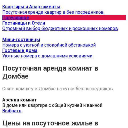
Квартиры и Апартаменты
Посуточная аренда квартир в без посредников
Популярное
Гостиницы и Отели
Огромный выбор бюджетных и роскошных номеров
Мини-гостиницы
Номера с уютной и спокойной обстановкой
Гостевые дома
Уютные номера с домашними условиями
Посуточная аренда комнат в
Домбае
Снять комнату в Домбае на сутки без посредников.
Аренда комнат
В доме или квартире с общей кухней и ванной
Выбрать
Цены на посуточное жилье в