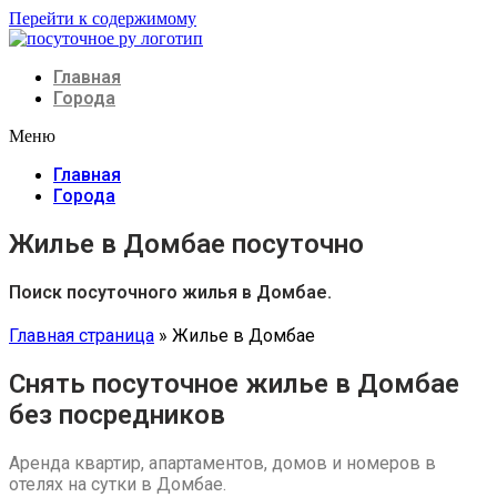
Перейти к содержимому
Главная
Города
Меню
Главная
Города
Жилье в Домбае посуточно
Поиск посуточного жилья в Домбае.
Главная страница
»
Жилье в Домбае
Снять посуточное жилье в Домбае
без посредников
Аренда квартир, апартаментов, домов и номеров в
отелях на сутки в Домбае.