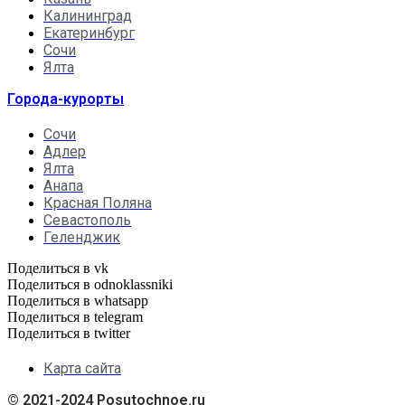
Калининград
Екатеринбург
Сочи
Ялта
Города-курорты
Сочи
Адлер
Ялта
Анапа
Красная Поляна
Севастополь
Геленджик
Поделиться в vk
Поделиться в odnoklassniki
Поделиться в whatsapp
Поделиться в telegram
Поделиться в twitter
Карта сайта
© 2021-2024 Posutochnoe.ru