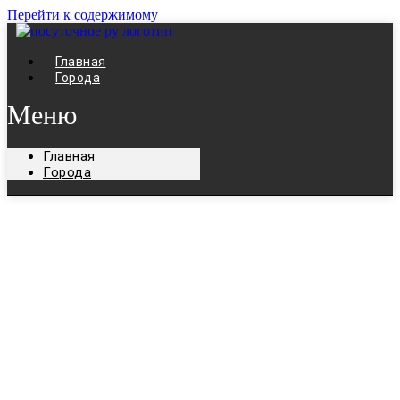
Перейти к содержимому
Главная
Города
Меню
Главная
Города
Жилье в Бресте
посуточно
Поиск посуточного жилья в Бресте.