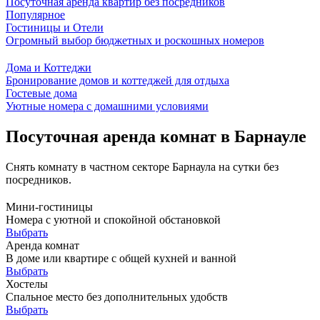
Посуточная аренда квартир без посредников
Популярное
Гостиницы и Отели
Огромный выбор бюджетных и роскошных номеров
Дома и Коттеджи
Бронирование домов и коттеджей для отдыха
Гостевые дома
Уютные номера с домашними условиями
Посуточная аренда комнат в Барнауле
Снять комнату в частном секторе Барнаула на сутки без
посредников.
Мини-гостиницы
Номера с уютной и спокойной обстановкой
Выбрать
Аренда комнат
В доме или квартире с общей кухней и ванной
Выбрать
Хостелы
Спальное место без дополнительных удобств
Выбрать