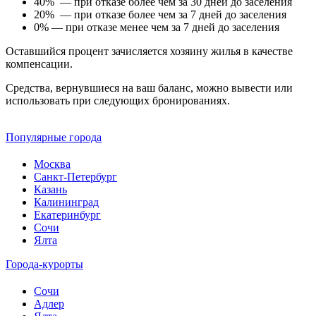
40% — при отказе более чем за 30 дней до заселения
20% — при отказе более чем за 7 дней до заселения
0% — при отказе менее чем за 7 дней до заселения
Оставшийся процент зачисляется хозяину жилья в качестве
компенсации.
Средства, вернувшиеся на ваш баланс, можно вывести или
использовать при следующих бронированиях.
Популярные города
Москва
Санкт-Петербург
Казань
Калининград
Екатеринбург
Сочи
Ялта
Города-курорты
Сочи
Адлер