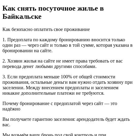
Как снять посуточное жилье в
Байкальске
Как безопасно оплатить свое проживание
1. Предоплата по каждому бронированию вносится только
один раз — через сайт и только в той сумме, которая указана в
бронировании на сайте.
2. Хозяин жилья на сайте не имеет права требовать от вас
перевода денег любыми другими способами.
3. Если предоплата меньше 100% от общей стоимости
проживания, остальные деньги вам нужно отдать хозяину при
заселении. Между внесением предоплаты и заселением
никакие дополнительные платежи не требуются.
Почему бронирование с предоплатой через сайт — это
надёжно
Вы получаете гарантию заселения: арендодатель будет ждать
вас.
Мы возьмём вашу бронь под свой контроль и при