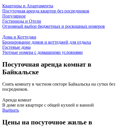
Квартиры и Апартаменты
Посуточная аренда квартир без посредников
Популярное
Гостиницы и Отели
Огромный выбор бюджетных и роскошных номеров
Дома и Коттеджи
Бронирование домов и коттеджей для отдыха
Гостевые дома
Уютные номера с домашними условиями
Посуточная аренда комнат в
Байкальске
Снять комнату в частном секторе Байкальска на сутки без
посредников.
Аренда комнат
В доме или квартире с общей кухней и ванной
Выбрать
Цены на посуточное жилье в