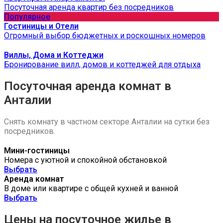
Посуточная аренда квартир без посредников
Популярное
Гостиницы и Отели
Огромный выбор бюджетных и роскошных номеров
Виллы, Дома и Коттеджи
Бронирование вилл, домов и коттеджей для отдыха
Посуточная аренда комнат в
Анталии
Снять комнату в частном секторе Анталии на сутки без
посредников.
Мини-гостиницы
Номера с уютной и спокойной обстановкой
Выбрать
Аренда комнат
В доме или квартире с общей кухней и ванной
Выбрать
Цены на посуточное жилье в