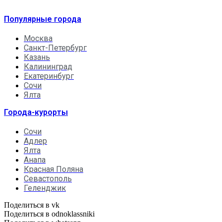
Популярные города
Москва
Санкт-Петербург
Казань
Калининград
Екатеринбург
Сочи
Ялта
Города-курорты
Сочи
Адлер
Ялта
Анапа
Красная Поляна
Севастополь
Геленджик
Поделиться в vk
Поделиться в odnoklassniki